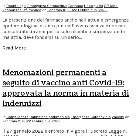
in
Deontologia
Emergenza Coronavirus
Farmaco
Linee guida
Off-label
Responsabilità medica
on
Febbraio 16, 2022
Febbraio 15, 2022
La prescrizione del farmaco anche nell’attuale emergenza
epidemiologica, e tanto più nell’ovvia assenza di prassi
consolidate da anni per la solo recente insorgenza della
malattia, deve fondarsi su un serio…
Read More
Menomazioni permanenti a
seguito di vaccino anti Covid-19:
approvata la norma in materia di
indennizzi
in
Complicanza
Danno non patrimoniale
Emergenza Coronavirus
Vaccini
on
Febbraio 9, 2022
Febbraio 8, 2022
Il 27 gennaio 2022 è entrato in vigore il Decreto Legge n.