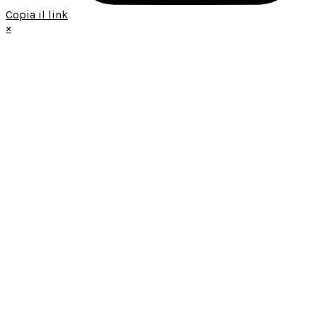
Copia il link
×