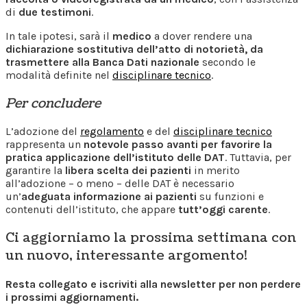
di
due testimoni
.
In tale ipotesi, sarà il
medico
a dover rendere una
dichiarazione sostitutiva dell’atto di notorietà, da
trasmettere alla Banca Dati nazionale
secondo le
modalità definite nel
disciplinare tecnico
.
Per concludere
L’adozione del
regolamento
e del
disciplinare tecnico
rappresenta un
notevole passo avanti per favorire la
pratica applicazione dell’istituto delle DAT
. Tuttavia, per
garantire la
libera scelta dei pazienti
in merito
all’adozione – o meno – delle DAT è necessario
un’
adeguata informazione ai pazienti
su funzioni e
contenuti dell’istituto, che appare
tutt’oggi carente
.
Ci aggiorniamo la prossima settimana con
un nuovo, interessante argomento!
Resta collegato e iscriviti alla newsletter per non perdere
i prossimi aggiornamenti.