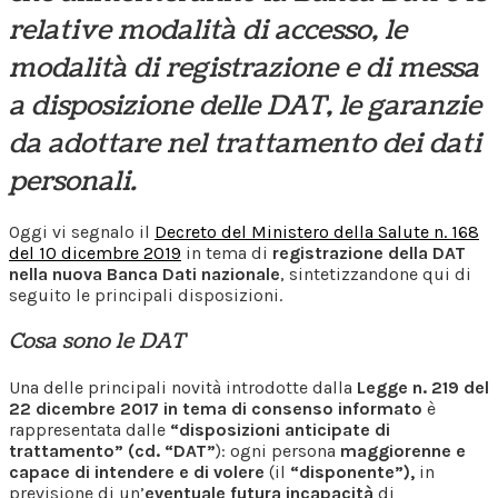
relative modalità di accesso, le
modalità di registrazione e di messa
a disposizione delle DAT, le garanzie
da adottare nel trattamento dei dati
personali.
Oggi vi segnalo il
Decreto del Ministero della Salute n. 168
del 10 dicembre 2019
in tema di
registrazione della DAT
nella nuova Banca Dati nazionale
, sintetizzandone qui di
seguito le principali disposizioni.
Cosa sono le DAT
Una delle principali novità introdotte dalla
Legge n. 219 del
22 dicembre 2017 in tema di consenso informato
è
rappresentata dalle
“disposizioni anticipate di
trattamento” (cd. “DAT”
): ogni persona
maggiorenne e
capace di intendere e di volere
(il
“disponente”),
in
previsione di un’
eventuale futura incapacità
di