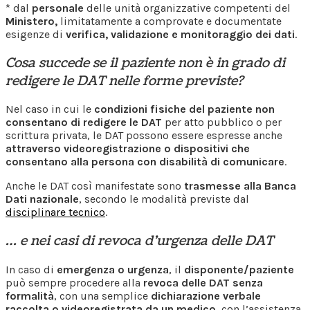
* dal
personale
delle unità organizzative competenti del
Ministero,
limitatamente a comprovate e documentate
esigenze di
verifica, validazione e monitoraggio dei dati
.
Cosa succede se il paziente non è in grado di
redigere le DAT nelle forme previste?
Nel caso in cui le
condizioni fisiche del paziente non
consentano di redigere le DAT
per atto pubblico o per
scrittura privata, le DAT possono essere espresse anche
attraverso videoregistrazione o dispositivi che
consentano alla persona con disabilità di comunicare
.
Anche le DAT così manifestate sono
trasmesse alla Banca
Dati nazionale
, secondo le modalità previste dal
disciplinare tecnico
.
… e nei casi di revoca d’urgenza delle DAT
In caso di
emergenza o urgenza
, il
disponente/paziente
può sempre procedere alla
revoca delle DAT senza
formalità
, con una semplice
dichiarazione verbale
raccolta o videoregistrata da un medico
, con l’assistenza