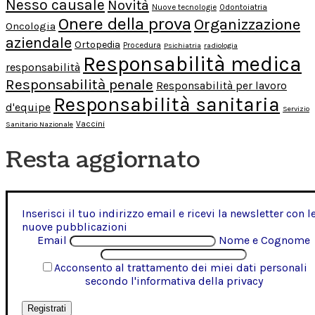
Nesso causale
Novità
Nuove tecnologie
Odontoiatria
Onere della prova
Organizzazione
Oncologia
aziendale
Ortopedia
Procedura
Psichiatria
radiologia
Responsabilità medica
responsabilità
Responsabilità penale
Responsabilità per lavoro
Responsabilità sanitaria
d'equipe
Servizio
Vaccini
Sanitario Nazionale
Resta aggiornato
Inserisci il tuo indirizzo email e ricevi la newsletter con l
nuove pubblicazioni
Email
Nome e Cognome
Acconsento al trattamento dei miei dati personali
secondo l'informativa della privacy