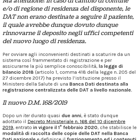
Ma attenzione: in caso di cambio di comune
e/o di regione di residenza del disponente, le
DAT non erano destinate a seguire il paziente,
il quale avrebbe dunque dovuto dunque
rinnovarne il deposito negli uffici competenti
del nuovo luogo di residenza.
Per ovviare agli inconvenienti destinati a scaturire da un
sistema così frammentato di registrazione e per
assicurarne la più semplice conoscibilità,
la legge di
bilancio 2018
(articolo 1, comma 418 della legge n. 205 del
27 dicembre 2017) ha previsto l’istituzione presso il
Ministero della Salute di una
Banca Dati destinata alla
registrazione centralizzata delle DAT a livello nazionale
.
Il nuovo D.M. 168/2019
Dopo un
iter
durato quasi
due anni
, è stato dunque
adottato il
Decreto Ministeriale n. 168 del 10 dicembre
2019
, entrato
in vigore il 1° febbraio 2020
, che stabilisce le
modalità di raccolta delle copie delle DAT nella Banca
Dati nazionale
e definisce il
funzionamento ed i contenuti