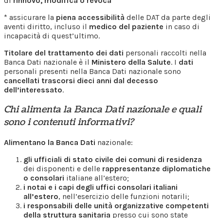
di
rinnovo, modifica o revoca
* assicurare la
piena accessibilità
delle DAT da parte degli
aventi diritto, incluso il
medico del paziente
in caso di
incapacità di quest’ultimo.
Titolare del trattamento dei dati
personali raccolti nella
Banca Dati nazionale è il
Ministero della Salute
. I
dati
personali presenti nella Banca Dati nazionale sono
cancellati trascorsi dieci anni dal decesso
dell’interessato
.
Chi alimenta la Banca Dati nazionale e quali
sono i contenuti informativi?
Alimentano la Banca Dati
nazionale:
gli ufficiali di stato civile dei comuni di residenza
dei disponenti e delle
rappresentanze diplomatiche
o consolari
italiane all’estero;
i notai e i capi degli uffici consolari italiani
all’estero
, nell’esercizio delle funzioni notarili;
i responsabili delle unità organizzative competenti
della struttura sanitaria
presso cui sono state