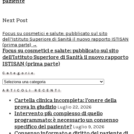
paziente
Next Post
Focus su cosmetici e salute: pubblicato sul sito
dell’Istituto Superiore di Sanità il nuovo rapporto ISTISAN
(prima parte)
→
Focus su cosmetici e salute: pubblicato sul sito
dell'Istituto Superiore di Sanità il nuovo rapporto
ISTISAN (prima parte)
Categorie
Categorie
ARTICOLI RECENTI
Cartella clinica incompleta: l’onere della
prova in giudizio
Luglio 22, 2026
Intervento più complesso di quello
programmato: è necessario un consenso
specifico del paziente?
Luglio 9, 2026
Consenso informato e diritto del paziente di