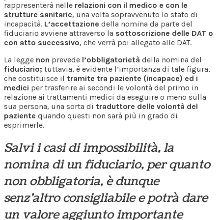
rappresenterà nelle
relazioni con il medico e con le
strutture sanitarie
, una volta sopravvenuto lo stato di
incapacità.
L’accettazione
della nomina da parte del
fiduciario avviene attraverso la
sottoscrizione delle DAT o
con atto successivo
, che verrà poi allegato alle DAT.
La legge
non
prevede
l’obbligatorietà
della nomina del
fiduciario;
tuttavia, è evidente l’importanza di tale figura,
che costituisce il
tramite tra paziente (incapace) ed i
medici
per trasferire ai secondi le volontà del primo in
relazione ai trattamenti medici da eseguire o meno sulla
sua persona, una sorta di
traduttore delle volontà del
paziente
quando questi non sarà più in grado di
esprimerle.
Salvi i casi di impossibilità, la
nomina di un fiduciario, per quanto
non obbligatoria, è dunque
senz’altro consigliabile e potrà dare
un valore aggiunto importante