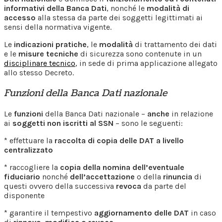
informativi della Banca Dati
, nonché le
modalità di
accesso
alla stessa da parte dei soggetti legittimati ai
sensi della normativa vigente.
Le
indicazioni pratiche
, le
modalità
di trattamento dei dati
e le
misure tecniche
di sicurezza sono contenute in un
disciplinare tecnico
, in sede di prima applicazione allegato
allo stesso Decreto.
Funzioni della Banca Dati nazionale
Le
funzioni
della Banca Dati nazionale –
anche
in relazione
ai
soggetti non iscritti al SSN
– sono le seguenti:
* effettuare la
raccolta di copia delle DAT a livello
centralizzato
* raccogliere la
copia della nomina dell’eventuale
fiduciario
nonché
dell’accettazione
o della
rinuncia
di
questi ovvero della successiva
revoca
da parte del
disponente
* garantire il tempestivo
aggiornamento delle DAT
in caso