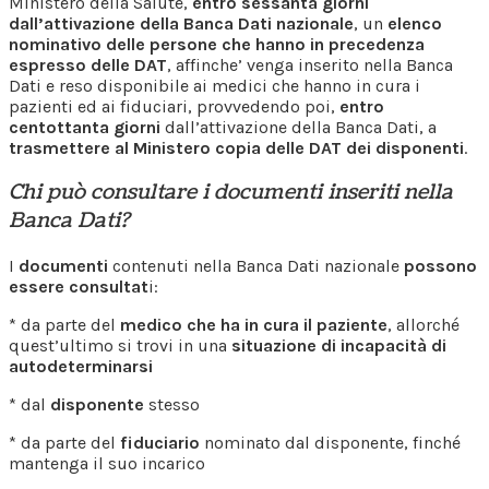
Ministero della Salute,
entro sessanta giorni
dall’attivazione della Banca Dati nazionale
, un
elenco
nominativo delle persone che hanno in precedenza
espresso delle DAT
, affinche’ venga inserito nella Banca
Dati e reso disponibile ai medici che hanno in cura i
pazienti ed ai fiduciari, provvedendo poi,
entro
centottanta giorni
dall’attivazione della Banca Dati, a
trasmettere al Ministero copia delle DAT dei disponenti
.
Chi può consultare i documenti inseriti nella
Banca Dati?
I
documenti
contenuti nella Banca Dati nazionale
possono
essere consultat
i:
* da parte del
medico che ha in cura il paziente
, allorché
quest’ultimo si trovi in una
situazione di incapacità di
autodeterminarsi
* dal
disponente
stesso
* da parte del
fiduciario
nominato dal disponente, finché
mantenga il suo incarico