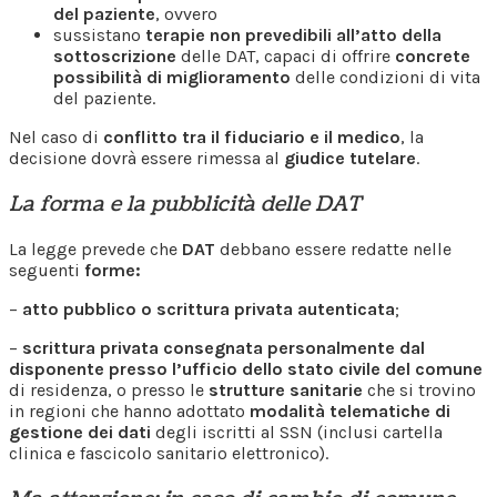
del paziente
, ovvero
sussistano
terapie non prevedibili all’atto della
sottoscrizione
delle DAT, capaci di offrire
concrete
possibilità di miglioramento
delle condizioni di vita
del paziente.
Nel caso di
conflitto tra il fiduciario e il medico
, la
decisione dovrà essere rimessa al
giudice tutelare
.
La forma e la pubblicità delle DAT
La legge prevede che
DAT
debbano essere redatte nelle
seguenti
forme:
–
atto pubblico o scrittura privata autenticata
;
–
scrittura privata consegnata personalmente dal
disponente presso l’ufficio dello stato civile del comune
di residenza, o presso le
strutture sanitarie
che si trovino
in regioni che hanno adottato
modalità telematiche di
gestione dei dati
degli iscritti al SSN (inclusi cartella
clinica e fascicolo sanitario elettronico).